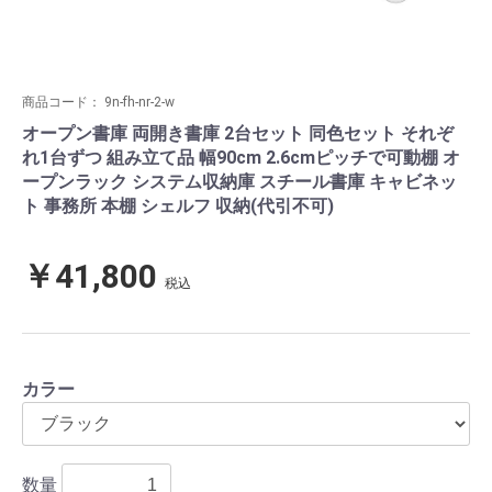
商品コード：
9n-fh-nr-2-w
オープン書庫 両開き書庫 2台セット 同色セット それぞ
れ1台ずつ 組み立て品 幅90cm 2.6cmピッチで可動棚 オ
ープンラック システム収納庫 スチール書庫 キャビネッ
ト 事務所 本棚 シェルフ 収納(代引不可)
￥41,800
税込
カラー
数量