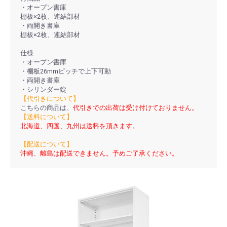
・オープン書庫
棚板×2枚、連結部材
・両開き書庫
棚板×2枚、連結部材
仕様
・オープン書庫
・棚板26mmピッチで上下可動
・両開き書庫
・シリンダー錠
【代引きについて】
こちらの商品は、
代引きでの出荷は受け付けておりません。
【送料について】
北海道、四国、九州は送料を頂きます。
【配送について】
沖縄、離島は配送できません。予めご了承ください。