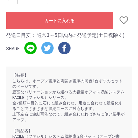
カートに入れる
発送日目安：
通常3～5日以内に発送予定(土日祝除く)
SHARE
【特長】
こちらは、オープン書庫と両開き書庫の同色1台ずつのセット
のページです。
豊富なバリエーションから選べる大容量オフィス収納システム
FACILE（ファシル）シリーズ。
全7種類を目的に応じて組み合わせ、用途に合わせて最適化す
ることでさまざまな収納ニーズに対応します。
上下左右に連結可能なので、組み合わせればさらに使い勝手が
アップ。
【商品名】
FACILE（ファシル）システム収納庫 2台セット（オープン書