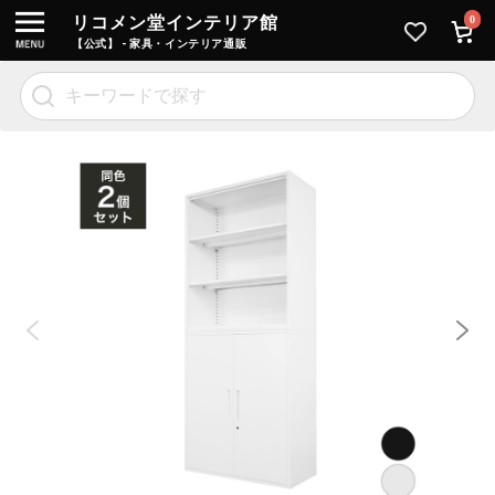
リコメン堂インテリア館
0
【公式】 - 家具・インテリア通販