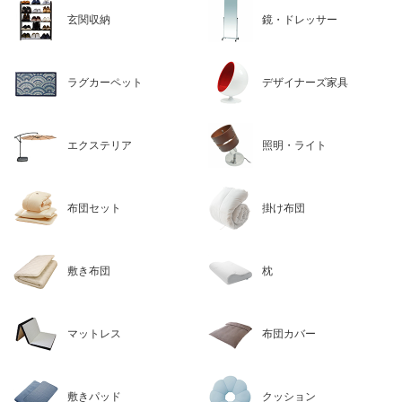
玄関収納
鏡・ドレッサー
ラグカーペット
デザイナーズ家具
エクステリア
照明・ライト
布団セット
掛け布団
敷き布団
枕
マットレス
布団カバー
敷きパッド
クッション