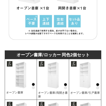
オープン書庫/ロッカー 同色2個セット
オープン書庫
オープン書庫/両開き書
オープン書庫/引戸書庫
庫