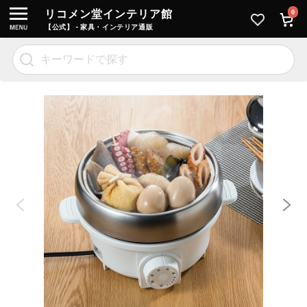
リコメン堂インテリア館
0
【公式】 - 家具・インテリア通販