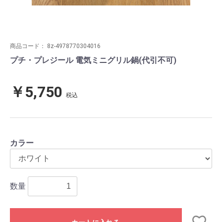
商品コード：
8z-4978770304016
プチ・プレジール 電気ミニグリル鍋(代引不可)
￥5,750
税込
カラー
数量