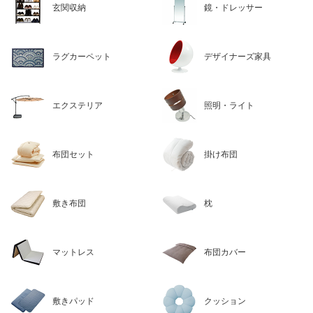
玄関収納
鏡・ドレッサー
ラグカーペット
デザイナーズ家具
エクステリア
照明・ライト
布団セット
掛け布団
敷き布団
枕
マットレス
布団カバー
敷きパッド
クッション