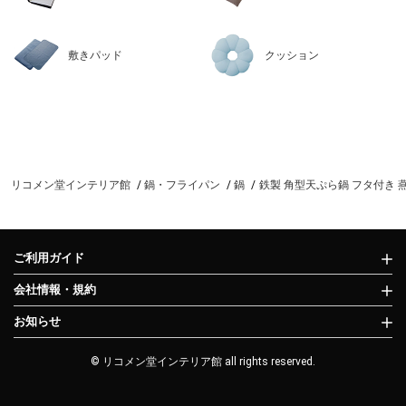
敷きパッド
クッション
リコメン堂インテリア館
鍋・フライパン
鍋
鉄製 角型天ぷら鍋 フタ付き 燕
ご利用ガイド
会社情報・規約
お知らせ
© リコメン堂インテリア館 all rights reserved.