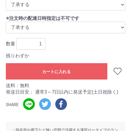
※注文時の配達日時指定は不可です
数量
残りわずか
カートに入れる
送料：無料
発送日目安：
通常3～7日以内に発送予定(土日祝除く)
SHARE
・脱衣所や廊下など狭い空間で活躍する薄型ロータイプのラン