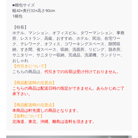
■梱包サイズ
幅42×奥行32×高さ90cm
1梱包
【特長】
ホテル、マンション、オフィスビル、タワーマンション、事務
所、レストラン、高級、おすすめ、ホテル、民泊、在宅ワー
ク、テレワーク、オフィス、コワーキングスペース、隙間収
納、すき間、省スペース、収納、洗面所、リビング、脱衣所、
サニタリー、サニタリー収納、完成品、洗濯機、ランドリー、
おしゃれ
【代引きについて】
こちらの商品は、
代引きでの出荷は受け付けておりません。
【商品配送時の注意点】
こちらの商品は配送日時の指定ができません。あらかじめご了
承下さい。
【商品配送時の注意点】
本商品は軒先渡しの商品となります。
【送料について】
北海道、東北、沖縄、離島は送料を頂きます。