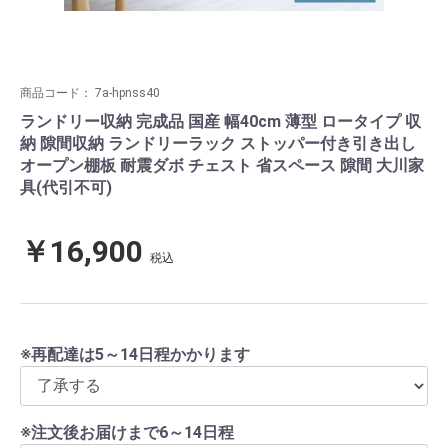
商品コード：
7a-hpnss40
ランドリー収納 完成品 国産 幅40cm 薄型 ロータイプ 収
納 隙間収納 ランドリーラック ストッパー付き引き出し
オープン棚板 耐震ダボ チェスト 省スペース 隙間 大川家
具(代引不可)
￥16,900
税込
※再配達は5～14日程かかります
※注文後お届けまで6～14日程