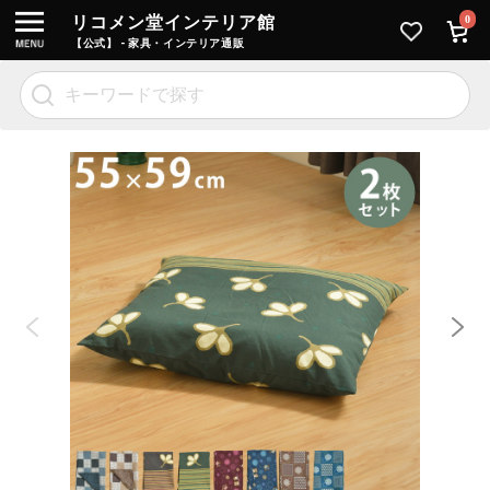
リコメン堂インテリア館
0
【公式】 - 家具・インテリア通販