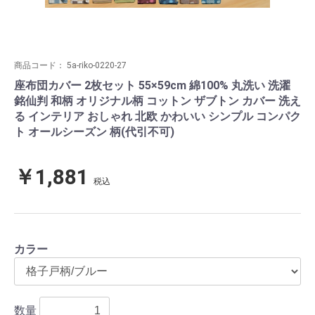
商品コード：
5a-riko-0220-27
座布団カバー 2枚セット 55×59cm 綿100% 丸洗い 洗濯
銘仙判 和柄 オリジナル柄 コットン ザブトン カバー 洗え
る インテリア おしゃれ 北欧 かわいい シンプル コンパク
ト オールシーズン 柄(代引不可)
￥1,881
税込
カラー
数量