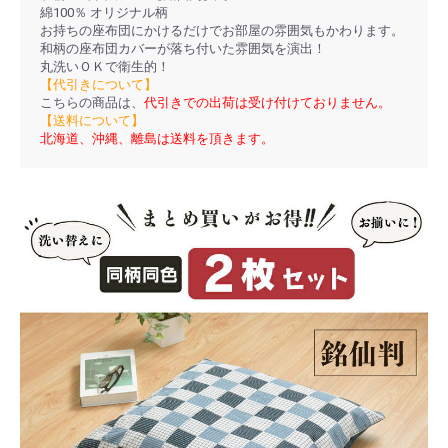
綿100％ オリジナル柄
お持ちの座布団にかけるだけでお部屋の雰囲気もかわります。
和柄の座布団カバーが落ち付いた雰囲気を演出！
丸洗いＯＫで衛生的！
【代引きについて】
こちらの商品は、
代引きでの出荷は受け付けておりません。
【送料について】
北海道、沖縄、離島は送料を頂きます。