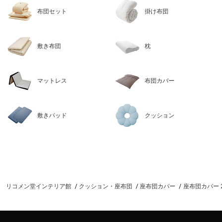
布団セット
掛け布団
敷き布団
枕
マットレス
布団カバー
敷きパッド
クッション
リコメン堂インテリア館
クッション・座布団
座布団カバー
座布団カバー 2