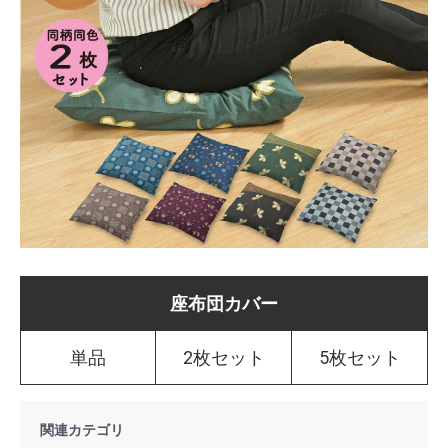
座布団カバー
単品
2枚セット
5枚セット
関連カテゴリ