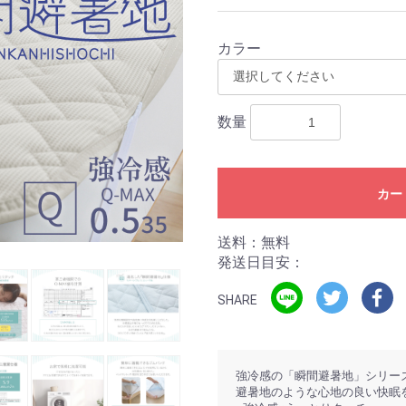
カラー
数量
カー
送料：無料
発送日目安：
SHARE
強冷感の「瞬間避暑地」シリー
避暑地のような心地の良い快眠