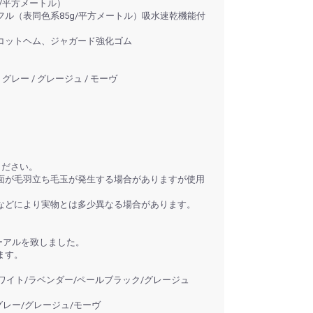
/平方メートル）
ル（表同色系85g/平方メートル）吸水速乾機能付
コットヘム、ジャガード強化ゴム
グレー / グレージュ / モーヴ
ください。
面が毛羽立ち毛玉が発生する場合がありますが使用
などにより実物とは多少異なる場合があります。
ューアルを致しました。
ます。
ホワイト/ラベンダー/ペールブラック/グレージュ
グレー/グレージュ/モーヴ