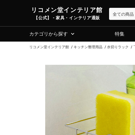
リコメン堂インテリア館
【公式】 - 家具・インテリア通販
カテゴリから探す
特集
リコメン堂インテリア館
キッチン整理用品
水切りラック