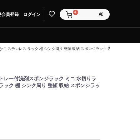
0
規会員登録
ログイン
¥0
ご ステンレス ラック 棚 シンク周り 整頓 収納 スポンジラック 洗剤ラック キッ
めトレー付洗剤スポンジラック ミニ 水切りラ
ラック 棚 シンク周り 整頓 収納 スポンジラッ