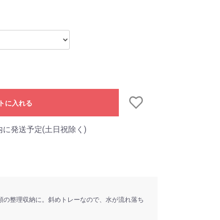
トに入れる
内に発送予定(土日祝除く)
類の整理収納に。斜めトレーなので、水が流れ落ち