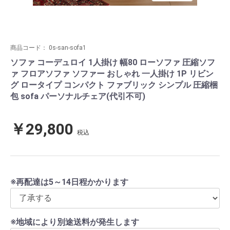
商品コード：
0s-san-sofa1
ソファ コーデュロイ 1人掛け 幅80 ローソファ 圧縮ソフ
ァ フロアソファ ソファー おしゃれ 一人掛け 1P リビン
グ ロータイプ コンパクト ファブリック シンプル 圧縮梱
包 sofa パーソナルチェア(代引不可)
￥29,800
税込
※再配達は5～14日程かかります
※地域により別途送料が発生します