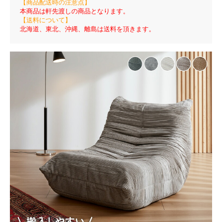
【商品配送時の注意点】
本商品は軒先渡しの商品となります。
【送料について】
北海道、東北、沖縄、離島は送料を頂きます。