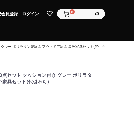
0
規会員登録
ログイン
¥0
き グレー ポリラタン製家具 アウトドア家具 屋外家具セット(代引不可)
グ13点セット クッション付き グレー ポリラタ
外家具セット(代引不可)