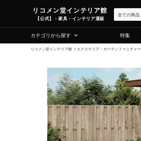
リコメン堂インテリア館
【公式】 - 家具・インテリア通販
カテゴリから探す
特集
リコメン堂インテリア館
エクステリア・ガーデンファニチャ