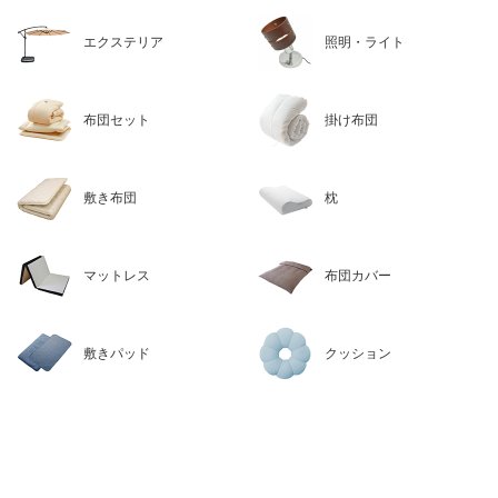
エクステリア
照明・ライト
布団セット
掛け布団
敷き布団
枕
マットレス
布団カバー
敷きパッド
クッション