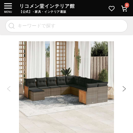
リコメン堂インテリア館
0
【公式】 - 家具・インテリア通販