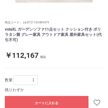
商品コード：
zq-8721102483479
vidaXL ガーデンソファ11点セット クッション付き ポリ
ラタン製 グレー家具 アウトドア家具 屋外家具セット(代
引不可)
￥112,167
税込
数量
残りわずか
カートに入れる