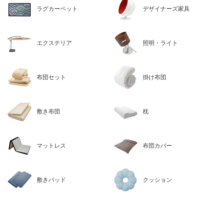
ラグカーペット
デザイナーズ家具
エクステリア
照明・ライト
布団セット
掛け布団
敷き布団
枕
マットレス
布団カバー
敷きパッド
クッション