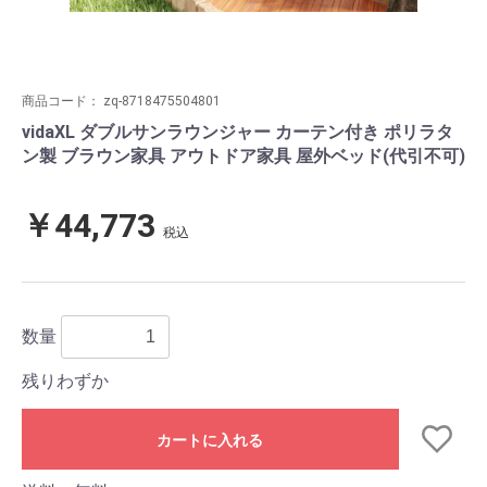
商品コード：
zq-8718475504801
vidaXL ダブルサンラウンジャー カーテン付き ポリラタ
ン製 ブラウン家具 アウトドア家具 屋外ベッド(代引不可)
￥44,773
税込
数量
残りわずか
カートに入れる