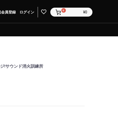
0
規会員登録
ログイン
¥0
ジ!サウンド消火訓練所