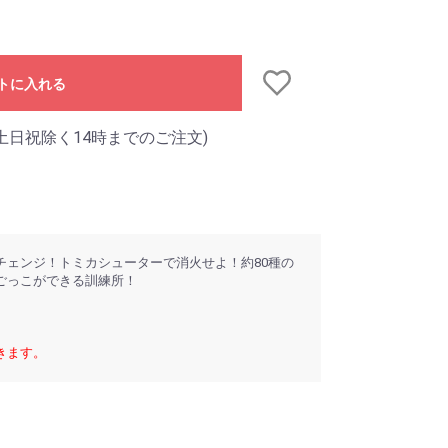
トに入れる
土日祝除く14時までのご注文)
チェンジ！トミカシューターで消火せよ！約80種の
ごっこができる訓練所！
きます。