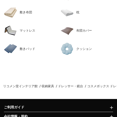
敷き布団
枕
マットレス
布団カバー
敷きパッド
クッション
リコメン堂インテリア館
収納家具
ドレッサー・鏡台
コスメボックス ドレッ
ご利用ガイド
会社情報・規約