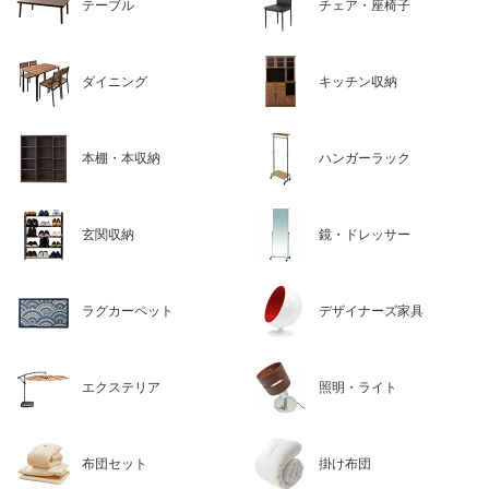
テーブル
チェア・座椅子
ダイニング
キッチン収納
本棚・本収納
ハンガーラック
玄関収納
鏡・ドレッサー
ラグカーペット
デザイナーズ家具
エクステリア
照明・ライト
布団セット
掛け布団