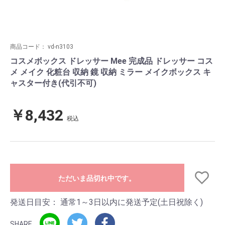
商品コード：
vd-n3103
コスメボックス ドレッサー Mee 完成品 ドレッサー コス
メ メイク 化粧台 収納 鏡 収納 ミラー メイクボックス キ
ャスター付き(代引不可)
￥8,432
税込
ただいま品切れ中です。
発送日目安：
通常1～3日以内に発送予定(土日祝除く)
SHARE