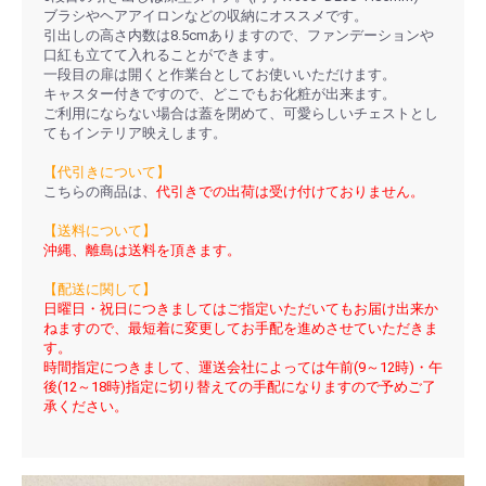
ブラシやヘアアイロンなどの収納にオススメです。
引出しの高さ内数は8.5cmありますので、ファンデーションや
口紅も立てて入れることができます。
一段目の扉は開くと作業台としてお使いいただけます。
キャスター付きですので、どこでもお化粧が出来ます。
ご利用にならない場合は蓋を閉めて、可愛らしいチェストとし
てもインテリア映えします。
【代引きについて】
こちらの商品は、
代引きでの出荷は受け付けておりません。
【送料について】
沖縄、離島は送料を頂きます。
【配送に関して】
日曜日・祝日につきましてはご指定いただいてもお届け出来か
ねますので、最短着に変更してお手配を進めさせていただきま
す。
時間指定につきまして、運送会社によっては午前(9～12時)・午
後(12～18時)指定に切り替えての手配になりますので予めご了
承ください。