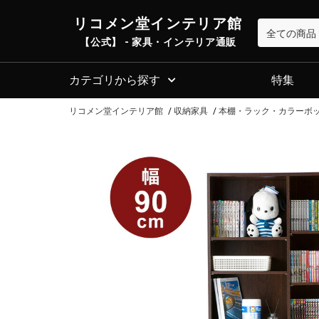
リコメン堂インテリア館
【公式】 - 家具・インテリア通販
カテゴリから探す
特集
リコメン堂インテリア館
収納家具
本棚・ラック・カラーボ