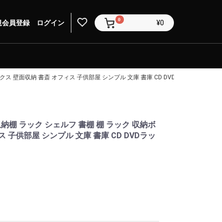
0
規会員登録
ログイン
¥0
クス 壁面収納 書斎 オフィス 子供部屋 シンプル 文庫 書庫 CD DVDラック 絵本ラッ
収納棚 ラック シェルフ 書棚 棚 ラック 収納ボ
 子供部屋 シンプル 文庫 書庫 CD DVDラッ