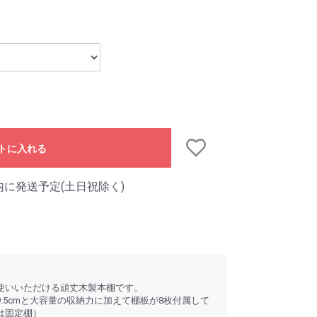
トに入れる
内に発送予定(土日祝除く)
使いいただける頑丈木製本棚です。
29.5cmと大容量の収納力に加えて棚板が8枚付属して
は固定棚）