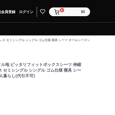
0
規会員登録
ログイン
¥0
ス セミシングル シングル ゴム仕様 寝具 シーツ オールシーズン 新生活 一人暮らし
オル地 ピッタリフィットボックスシーツ 伸縮
 セミシングル シングル ゴム仕様 寝具 シー
人暮らし(代引不可)