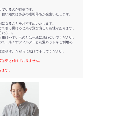
出ているのが特長です。
、使い始めは多少の毛羽落ちが発生いたします。
用になることをおすすめいたします。
どで引っ掛けると糸が飛び出る可能性があります。
ください。
っ掛けやすいものとは一緒に洗わないでください。
ので、糸くずフィルターと洗濯ネットをご利用の
放置せず、ただちに広げて干してください。
荷は受け付けておりません。
きます。