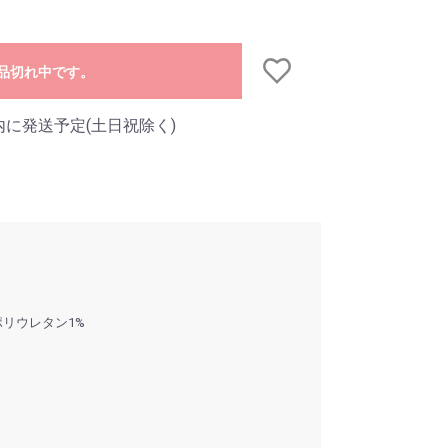
品切れ中です。
内に発送予定(土日祝除く)
ポリウレタン1%