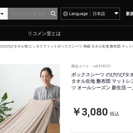
Language
新
リコメン堂とは
のびのびタオル地 ピッタリフィットボックスシーツ 伸縮 タオル生地 敷布団 マットレ
商品コード：
nd-310121
ボックスシーツ のびのびタ
タオル生地 敷布団 マットレス
ツ オールシーズン 新生活 一
￥3,080
税込