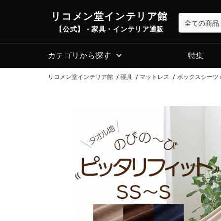
リコメン堂インテリア館
【公式】 - 家具・インテリア通販
カテゴリから探す
特集
リコメン堂インテリア館
寝具
マットレス
ボックスシーツ 