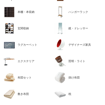
本棚・本収納
ハンガーラック
玄関収納
鏡・ドレッサー
ラグカーペット
デザイナーズ家具
エクステリア
照明・ライト
布団セット
掛け布団
敷き布団
枕