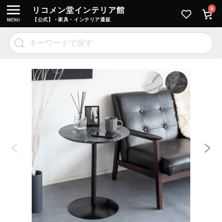
リコメン堂インテリア館
0
【公式】 - 家具・インテリア通販