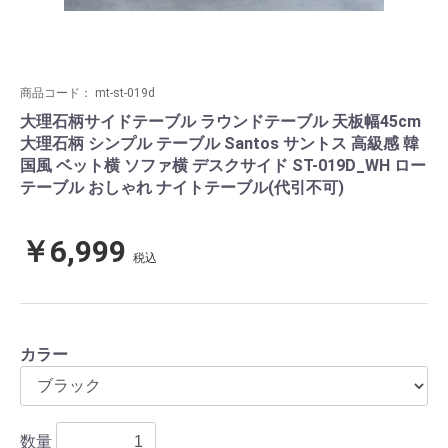
商品コード：
mt-st-019d
大理石柄サイドテーブル ラウンドテーブル 天板幅45cm
大理石柄 シンプル テーブル Santos サントス 高級感 韓
国風 ベット横 ソファ横 デスクサイド ST-019D_WH ロー
テーブル おしゃれ ナイトテーブル(代引不可)
￥6,999
税込
カラー
数量