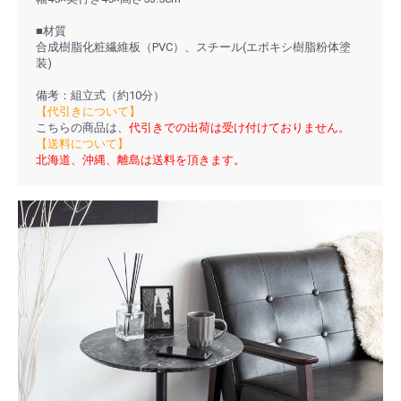
■材質
合成樹脂化粧繊維板（PVC）、スチール(エポキシ樹脂粉体塗
装)
備考：組立式（約10分）
【代引きについて】
こちらの商品は、
代引きでの出荷は受け付けておりません。
【送料について】
北海道、沖縄、離島は送料を頂きます。