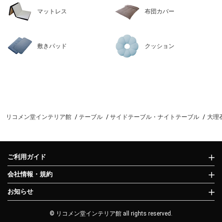
マットレス
布団カバー
敷きパッド
クッション
リコメン堂インテリア館
テーブル
サイドテーブル・ナイトテーブル
大理石
ご利用ガイド
会社情報・規約
お知らせ
© リコメン堂インテリア館 all rights reserved.