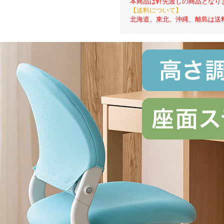
本商品は軒先渡しの商品となり
【送料について】
北海道、東北、沖縄、離島は送