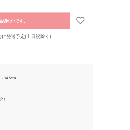
品切れ中です。
内に発送予定(土日祝除く)
5～94.5cm
ク）