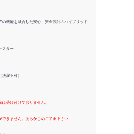
アの機能を融合した安心、安全設計のハイブリッド
ャスター
（洗濯不可）
荷は受け付けておりません。
ができません。あらかじめご了承下さい。