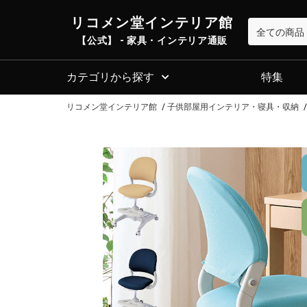
リコメン堂インテリア館
【公式】 - 家具・インテリア通販
カテゴリから探す
特集
リコメン堂インテリア館
子供部屋用インテリア・寝具・収納