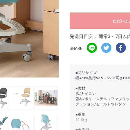
ただいま
発送日目安：
通常3～7日以
SHARE
■商品サイズ
幅45.6×奥行52.5～55.0×高さ83.
■素材
脚/ナイロン
張材/ポリエステル（ファブリッ
クッション/モールドウレタン
■重量
11.4kg