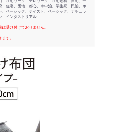
泊、在宅ワーク、テレワーク、在宅勤務、自宅、一
貸、住宅、団地、都心、車中泊、学生寮、民泊、ホ
ン、ベーシック、テイスト、ベーシック、ナチュラ
ン、インダストリアル
荷は受け付けておりません。
きます。