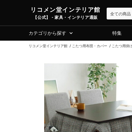
リコメン堂インテリア館
【公式】 - 家具・インテリア通販
カテゴリから探す
特集
リコメン堂インテリア館
こたつ用布団・カバー
こたつ用掛