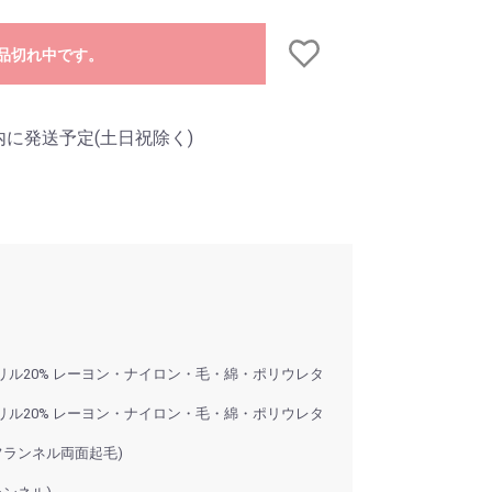
品切れ中です。
内に発送予定(土日祝除く)
クリル20% レーヨン・ナイロン・毛・綿・ポリウレタ
クリル20% レーヨン・ナイロン・毛・綿・ポリウレタ
フランネル両面起毛)