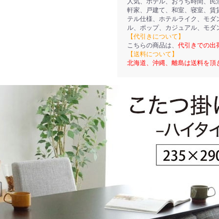
人気、ホテル、おうち時間、民
軒家、戸建て、和室、寝室、賃
テル仕様、ホテルライク、モダ
ル、ポップ、カジュアル、モダ
【代引きについて】
こちらの商品は、
代引きでの出
【送料について】
北海道、沖縄、離島は送料を頂