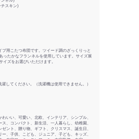
ランネル)
ーチスキン)
イプ用こたつ布団です。ツイード調のざっくりっと
であったかなフランネルを使用しています。サイズ展
たサイズをお選びいただけます。
で洗濯してください。（洗濯機は使用できません。）
。
かわいい、可愛い、北欧、インテリア、シンプル、
ース、コンパクト、新生活、一人暮らし、幼稚園、
レゼント、贈り物、ギフト、クリスマス、誕生日、
リー、子供、こども、ジュニア、子ども、キッズ、