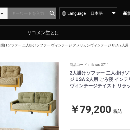
Language
新
リコメン堂とは
人掛けソファー 二人掛けソファー ヴィンテージ アメリカンヴィンテージ USA 2人用 
商品コード：
ib-ras-3711
2人掛けソファー 二人掛けソ
ジ USA 2人用 ごろ寝 イン
ヴィンテージテイスト リラッ
￥79,200
税込