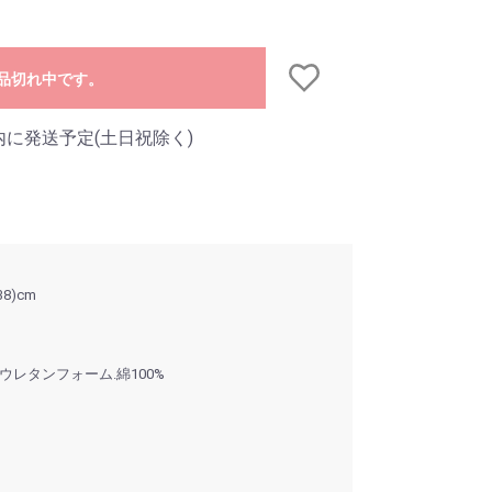
品切れ中です。
内に発送予定(土日祝除く)
8)cm
ウレタンフォーム.綿100%