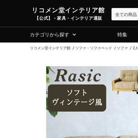
リコメン堂インテリア館
【公式】 - 家具・インテリア通販
カテゴリから探す
特集
リコメン堂インテリア館
ソファ・ソファベッド
ソファ
2