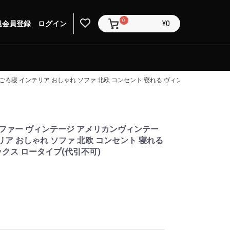
0
規会員登録
ログイン
¥0
ごろ寝 インテリア おしゃれ ソファ 北欧 コンセント 寝れる ヴィンテージテイスト 
ファー ヴィンテージ アメリカンヴィンテー
テリア おしゃれ ソファ 北欧 コンセント 寝れる
クス ロータイプ(代引不可)