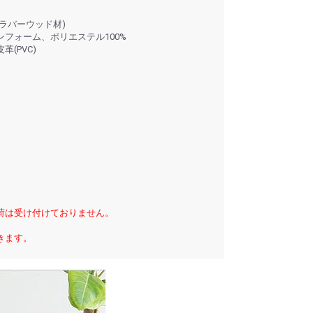
ラバーウッド材)
フォーム、ポリエステル100%
(PVC)
荷は受け付けておりません。
きます。