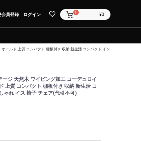
0
規会員登録
ログイン
¥0
 オールド 上質 コンパクト 棚板付き 収納 新生活 コンパクト インテリア 北欧 おしゃ
テージ 天然木 ワイピング加工 コーデュロイ
ド 上質 コンパクト 棚板付き 収納 新生活 コ
しゃれ イス 椅子 チェア(代引不可)