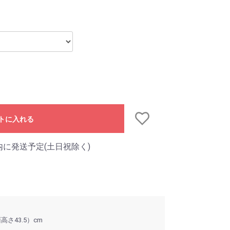
トに入れる
内に発送予定(土日祝除く)
面高さ43.5）cm