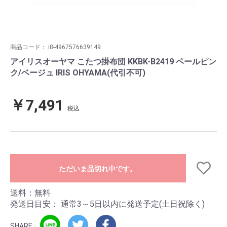
商品コード：
i8-4967576639149
アイリスオーヤマ こたつ掛布団 KKBK-B2419 ペールピン
ク/ベージュ IRIS OHYAMA(代引不可)
￥7,491
税込
ただいま品切れ中です。
送料：無料
発送日目安：
通常3～5日以内に発送予定(土日祝除く)
SHARE