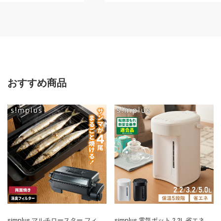
可)
おすすめ商品
simplus マルチロースター フィ
simplus 電気ポット 2.2L 省エネ