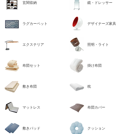
玄関収納
鏡・ドレッサー
ラグカーペット
デザイナーズ家具
エクステリア
照明・ライト
布団セット
掛け布団
敷き布団
枕
マットレス
布団カバー
敷きパッド
クッション