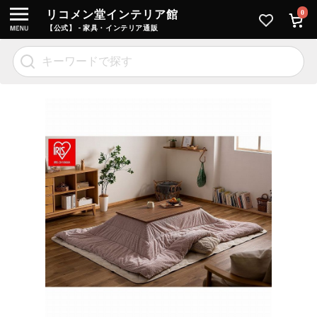
リコメン堂インテリア館
0
【公式】 - 家具・インテリア通販