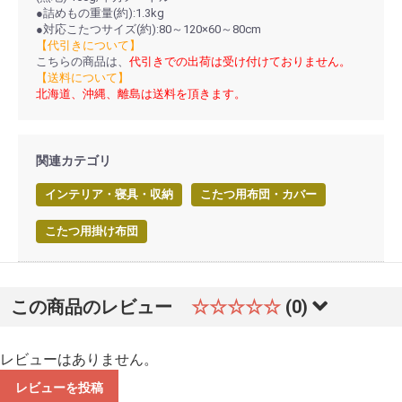
●詰めもの重量(約):1.3kg
●対応こたつサイズ(約):80～120×60～80cm
【代引きについて】
こちらの商品は、
代引きでの出荷は受け付けておりません。
【送料について】
北海道、沖縄、離島は送料を頂きます。
関連カテゴリ
インテリア・寝具・収納
こたつ用布団・カバー
こたつ用掛け布団
この商品のレビュー
☆☆☆☆☆
(0)
レビューはありません。
レビューを投稿