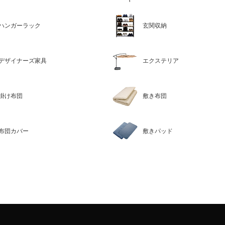
ハンガーラック
玄関収納
デザイナーズ家具
エクステリア
掛け布団
敷き布団
布団カバー
敷きパッド