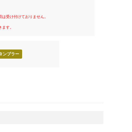
荷は受け付けておりません。
きます。
タンブラー