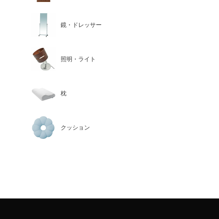
鏡・ドレッサー
照明・ライト
枕
クッション