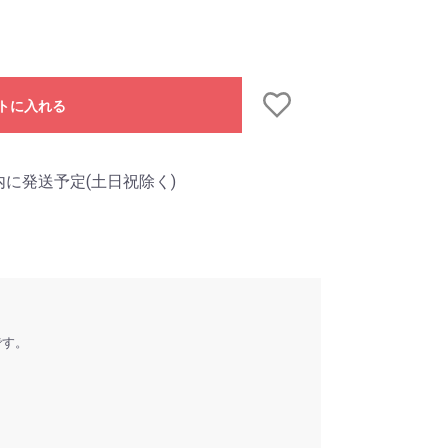
トに入れる
内に発送予定(土日祝除く)
です。