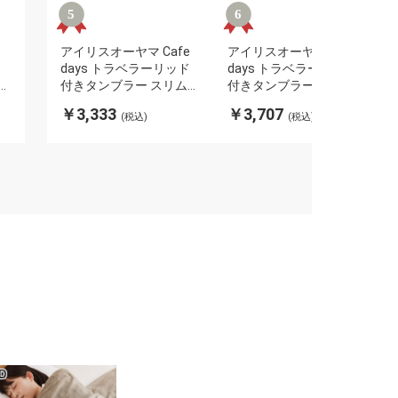
e
アイリスオーヤマ Cafe
アイリスオーヤマ Cafe
ド
days トラベラーリッド
days トラベラーリッド
タ
付きタンブラー スリムタ
付きタンブラー スリムタ
ラッ
イプ NCD-TLT350 ホワイ
イプ NCD-TLT470 ホワイ
￥3,333
￥3,707
(税込)
(税込)
不
ト IRIS OHYAMA(代引不
ト IRIS OHYAMA(代引不
可)
可)