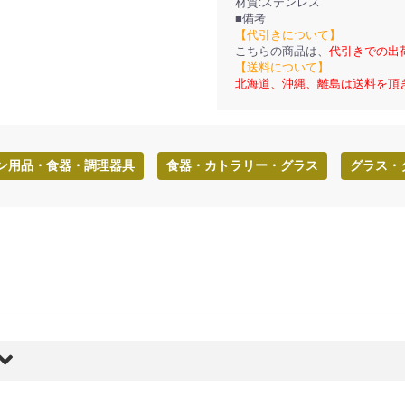
材質:ステンレス
■備考
【代引きについて】
こちらの商品は、
代引きでの出
【送料について】
北海道、沖縄、離島は送料を頂
ン用品・食器・調理器具
食器・カトラリー・グラス
グラス・