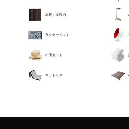
本棚・本収納
ラグカーペット
布団セット
マットレス