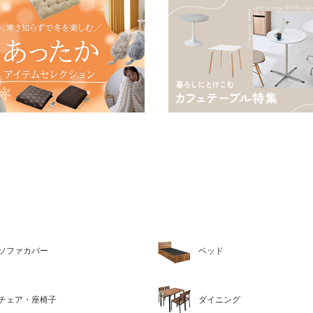
ソファカバー
ベッド
チェア・座椅子
ダイニング