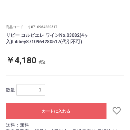
商品コード：
ej-8710964280517
リビー コルビエレ ワインNo.03082(4ヶ
入)Libbey8710964280517(代引不可)
￥4,180
税込
数量
カートに入れる
送料：無料