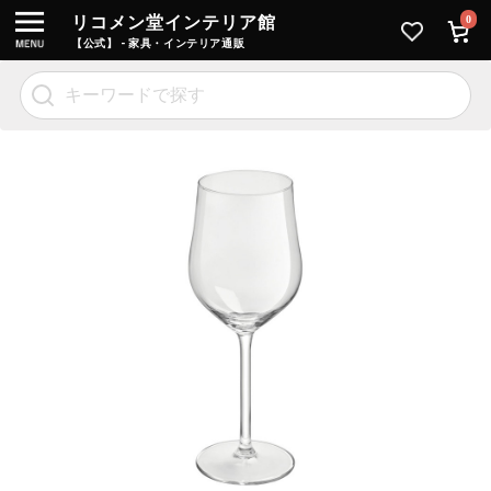
リコメン堂インテリア館
0
【公式】 - 家具・インテリア通販