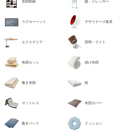
玄関収納
鏡・ドレッサー
ラグカーペット
デザイナーズ家具
エクステリア
照明・ライト
布団セット
掛け布団
敷き布団
枕
マットレス
布団カバー
敷きパッド
クッション