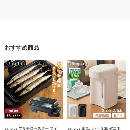
おすすめ商品
simplus マルチロースター フィ
simplus 電気ポット 2.2L 省エネ