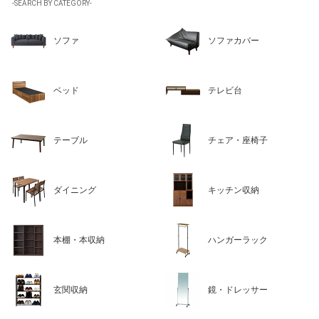
-SEARCH BY CATEGORY-
ソファ
ソファカバー
ベッド
テレビ台
テーブル
チェア・座椅子
ダイニング
キッチン収納
本棚・本収納
ハンガーラック
玄関収納
鏡・ドレッサー