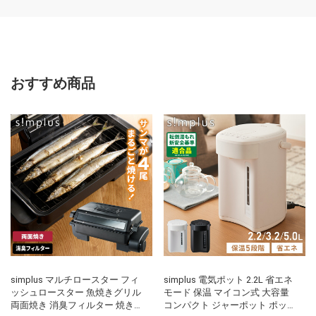
おすすめ商品
simplus マルチロースター フィ
simplus 電気ポット 2.2L 省エネ
ッシュロースター 魚焼きグリル
モード 保温 マイコン式 大容量
両面焼き 消臭フィルター 焼き魚
コンパクト ジャーポット ポット