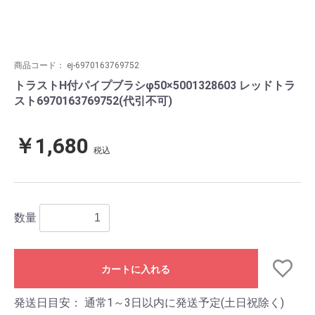
商品コード：
ej-6970163769752
トラストH付パイプブラシφ50×5001328603 レッドトラ
スト6970163769752(代引不可)
￥1,680
税込
数量
カートに入れる
発送日目安：
通常1～3日以内に発送予定(土日祝除く)