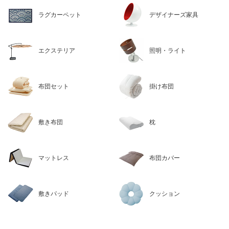
ラグカーペット
デザイナーズ家具
エクステリア
照明・ライト
布団セット
掛け布団
敷き布団
枕
マットレス
布団カバー
敷きパッド
クッション