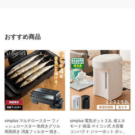
おすすめ商品
simplus マルチロースター フィ
simplus 電気ポット 2.2L 省エネ
ッシュロースター 魚焼きグリル
モード 保温 マイコン式 大容量
両面焼き 消臭フィルター 焼き魚
コンパクト ジャーポット ポット