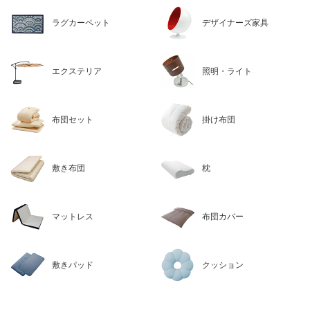
ラグカーペット
デザイナーズ家具
エクステリア
照明・ライト
布団セット
掛け布団
敷き布団
枕
マットレス
布団カバー
敷きパッド
クッション