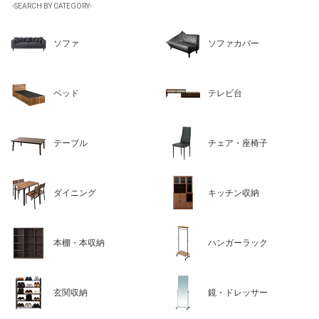
-SEARCH BY CATEGORY-
ソファ
ソファカバー
ベッド
テレビ台
テーブル
チェア・座椅子
ダイニング
キッチン収納
本棚・本収納
ハンガーラック
玄関収納
鏡・ドレッサー