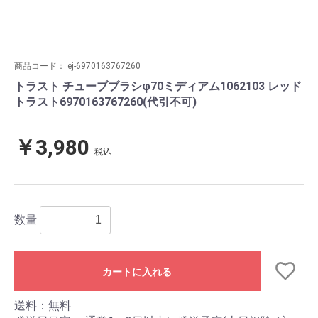
商品コード：
ej-6970163767260
トラスト チューブブラシφ70ミディアム1062103 レッド
トラスト6970163767260(代引不可)
￥3,980
税込
数量
カートに入れる
送料：無料