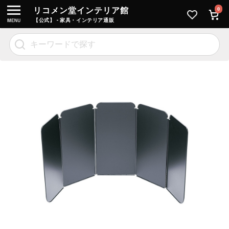
リコメン堂インテリア館
0
【公式】 - 家具・インテリア通販