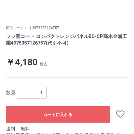
商品コード：
ej-4975357126757
フッ素コート コンパクトレンジパネルBC-CP高木金属工
業4975357126757(代引不可)
￥4,180
税込
数量
カートに入れる
送料：無料