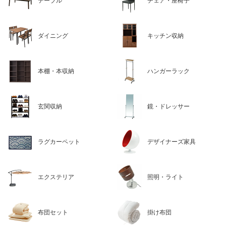
テーブル
チェア・座椅子
ダイニング
キッチン収納
本棚・本収納
ハンガーラック
玄関収納
鏡・ドレッサー
ラグカーペット
デザイナーズ家具
エクステリア
照明・ライト
布団セット
掛け布団