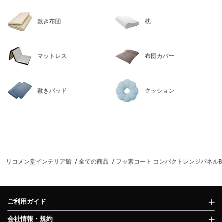
敷き布団
枕
マットレス
布団カバー
敷きパッド
クッション
リコメン堂インテリア館
全ての商品
フッ素コート コンパクトレンジパネルBC-C
ご利用ガイド
会社情報・規約