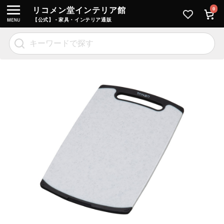
リコメン堂インテリア館
0
【公式】 - 家具・インテリア通販