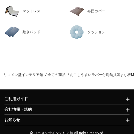
マットレス
布団カバー
敷きパッド
クッション
リコメン堂インテリア館
全ての商品
おこしやすいラバー付耐熱抗菌まな板M新輝合
ご利用ガイド
会社情報・規約
お知らせ
© リコメン堂インテリア館 all rights reserved.