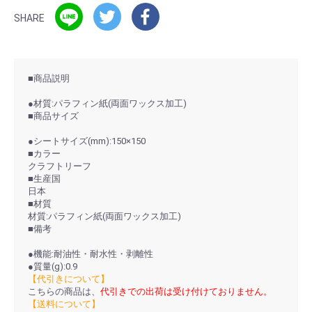
SHARE
■商品説明
●材質:パラフィン紙(両面ワックス加工)
■商品サイズ
●シートサイズ(mm):150×150
■カラー
クラフトリーフ
■生産国
日本
■材質
材質:パラフィン紙(両面ワックス加工)
■備考
●機能:耐油性・耐水性・剥離性
●質量(g):0.9
【代引きについて】
こちらの商品は、
代引きでの出荷は受け付けておりません。
【送料について】