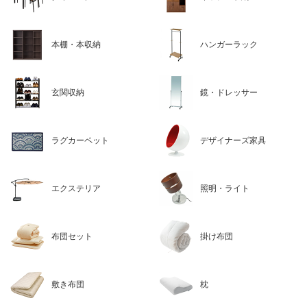
本棚・本収納
ハンガーラック
玄関収納
鏡・ドレッサー
ラグカーペット
デザイナーズ家具
エクステリア
照明・ライト
布団セット
掛け布団
敷き布団
枕