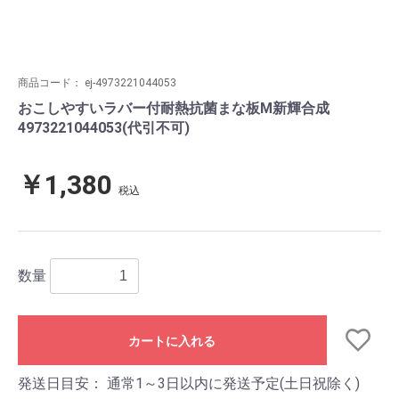
商品コード：
ej-4973221044053
おこしやすいラバー付耐熱抗菌まな板M新輝合成
4973221044053(代引不可)
￥1,380
税込
数量
カートに入れる
発送日目安：
通常1～3日以内に発送予定(土日祝除く)