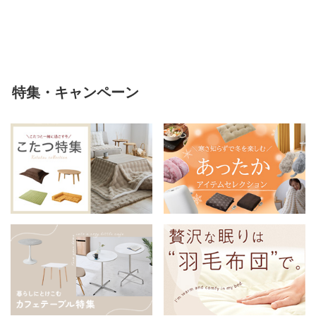
軽い 冬用掛け布団 冬用 布団 洗
える
特集・キャンペーン