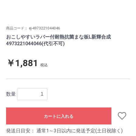
商品コード：
ej-4973221044046
おこしやすいラバー付耐熱抗菌まな板L新輝合成
4973221044046(代引不可)
￥1,881
税込
数量
カートに入れる
発送日目安：
通常1～3日以内に発送予定(土日祝除く)