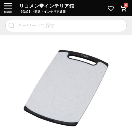
リコメン堂インテリア館
0
【公式】 - 家具・インテリア通販