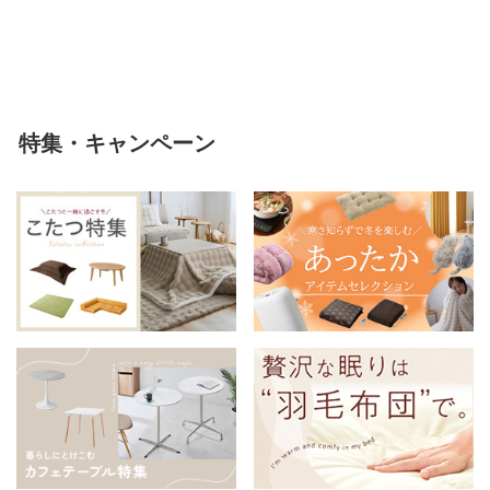
軽い 冬用掛け布団 冬用 布団 洗
える
特集・キャンペーン