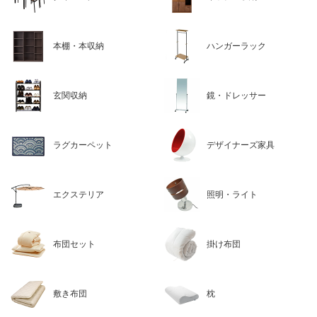
本棚・本収納
ハンガーラック
玄関収納
鏡・ドレッサー
ラグカーペット
デザイナーズ家具
エクステリア
照明・ライト
布団セット
掛け布団
敷き布団
枕