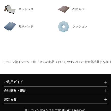
マットレス
布団カバー
敷きパッド
クッション
リコメン堂インテリア館
全ての商品
おこしやすいラバー付耐熱抗菌まな板L新輝合
ご利用ガイド
会社情報・規約
お知らせ
© リコメン堂インテリア館 all rights reserved.