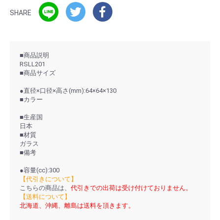
SHARE
■商品説明
RSLL201
■商品サイズ
●直径×口径×高さ(mm):64×64×130
■カラー
■生産国
日本
■材質
ガラス
■備考
●容量(cc):300
【代引きについて】
こちらの商品は、
代引きでの出荷は受け付けておりません。
【送料について】
北海道、沖縄、離島は送料を頂きます。