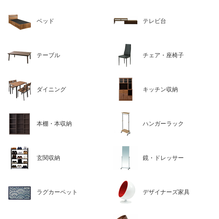
ベッド
テレビ台
テーブル
チェア・座椅子
ダイニング
キッチン収納
本棚・本収納
ハンガーラック
玄関収納
鏡・ドレッサー
ラグカーペット
デザイナーズ家具