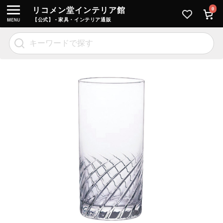
リコメン堂インテリア館
0
【公式】 - 家具・インテリア通販