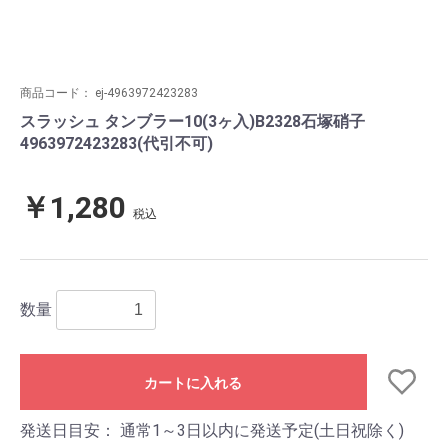
商品コード：
ej-4963972423283
スラッシュ タンブラー10(3ヶ入)B2328石塚硝子
4963972423283(代引不可)
￥1,280
税込
数量
カートに入れる
発送日目安：
通常1～3日以内に発送予定(土日祝除く)