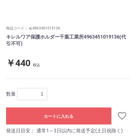
商品コード：
ej-4963451019136
キレルワア保護ホルダー千葉工業所4963451019136(代
引不可)
￥440
税込
数量
カートに入れる
発送日目安：
通常1～3日以内に発送予定(土日祝除く)