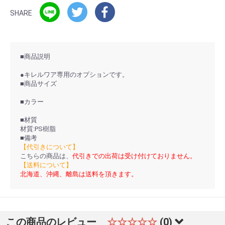
SHARE
■商品説明
●キレルワア専用のオプションです。
■商品サイズ
■カラー
■材質
材質:PS樹脂
■備考
【代引きについて】
こちらの商品は、
代引きでの出荷は受け付けておりません。
【送料について】
北海道、沖縄、離島は送料を頂きます。
この商品のレビュー
☆☆☆☆☆
(0)