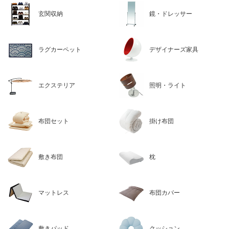
玄関収納
鏡・ドレッサー
ラグカーペット
デザイナーズ家具
エクステリア
照明・ライト
布団セット
掛け布団
敷き布団
枕
マットレス
布団カバー
敷きパッド
クッション