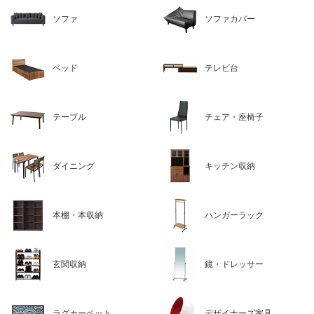
ソファ
ソファカバー
ベッド
テレビ台
テーブル
チェア・座椅子
ダイニング
キッチン収納
本棚・本収納
ハンガーラック
玄関収納
鏡・ドレッサー
ラグカーペット
デザイナーズ家具