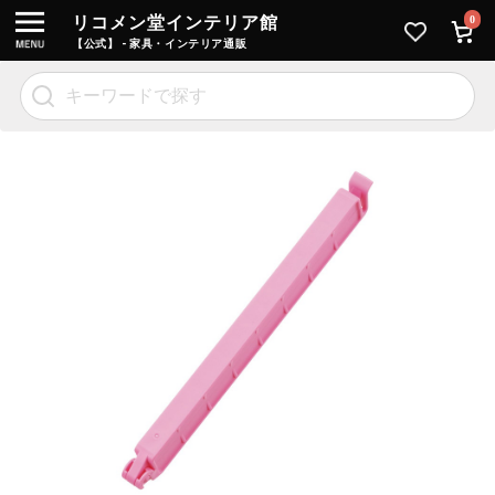
リコメン堂インテリア館
0
【公式】 - 家具・インテリア通販