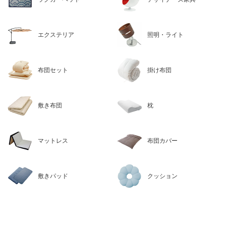
エクステリア
照明・ライト
布団セット
掛け布団
敷き布団
枕
マットレス
布団カバー
敷きパッド
クッション