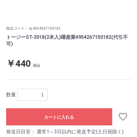
商品コード：
ej-4954267150182
トージーST-3018(2本入)曙産業4954267150182(代引不
可)
￥440
税込
数量
カートに入れる
発送日目安：
通常1～3日以内に発送予定(土日祝除く)