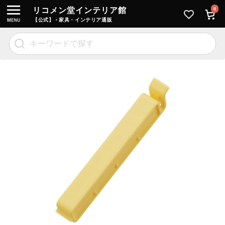
リコメン堂インテリア館
0
【公式】 - 家具・インテリア通販