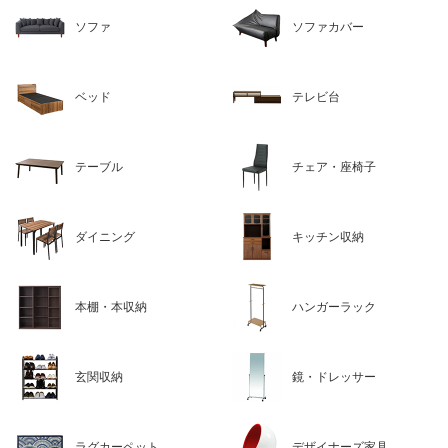
ソファ
ソファカバー
ベッド
テレビ台
テーブル
チェア・座椅子
ダイニング
キッチン収納
本棚・本収納
ハンガーラック
玄関収納
鏡・ドレッサー
ラグカーペット
デザイナーズ家具