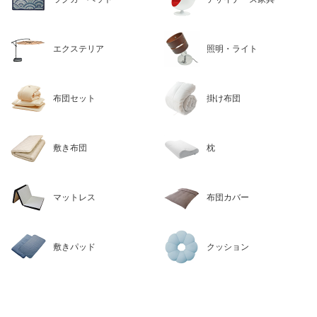
エクステリア
照明・ライト
布団セット
掛け布団
敷き布団
枕
マットレス
布団カバー
敷きパッド
クッション