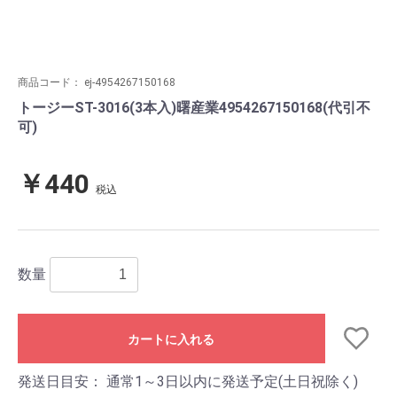
商品コード：
ej-4954267150168
トージーST-3016(3本入)曙産業4954267150168(代引不
可)
￥440
税込
数量
カートに入れる
発送日目安：
通常1～3日以内に発送予定(土日祝除く)