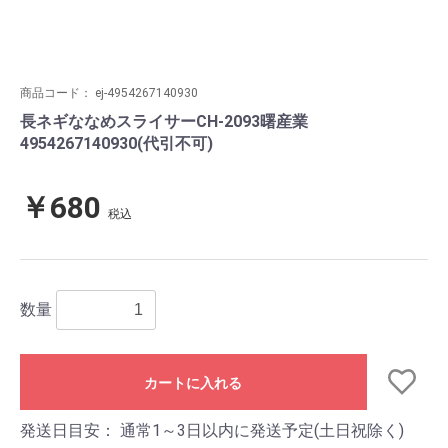
商品コード：
ej-4954267140930
長ネギななめスライサーCH-2093曙産業
4954267140930(代引不可)
￥680
税込
数量
カートに入れる
発送日目安：
通常1～3日以内に発送予定(土日祝除く)