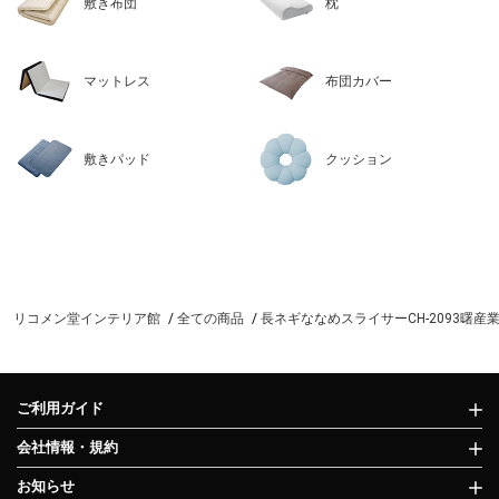
敷き布団
枕
マットレス
布団カバー
敷きパッド
クッション
リコメン堂インテリア館
全ての商品
長ネギななめスライサーCH-2093曙産業49
ご利用ガイド
会社情報・規約
お知らせ