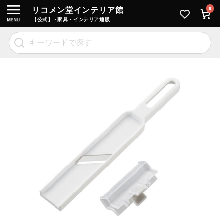
リコメン堂インテリア館
0
【公式】 - 家具・インテリア通販