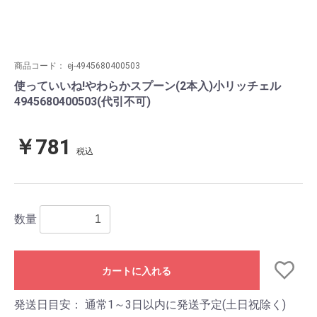
商品コード：
ej-4945680400503
使っていいね!やわらかスプーン(2本入)小リッチェル
4945680400503(代引不可)
￥781
税込
数量
カートに入れる
発送日目安：
通常1～3日以内に発送予定(土日祝除く)