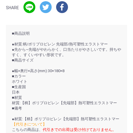
SHARE
■商品説明
●材質:柄/ポリプロピレン 先端部/熱可塑性エラストマー
●先から~先端がやわらかく、口当たりがやさしいです。持ちや
すく、すくいやすい形状です。
■商品サイズ
●幅×奥行×高さ(mm):30×180×8
■カラー
ホワイト
■生産国
日本
■材質
材質:【柄】ポリプロピレン【先端部】熱可塑性エラストマー
■備考
●材質:【柄】ポリプロピレン【先端部】熱可塑性エラストマー
【代引きについて】
こちらの商品は、
代引きでの出荷は受け付けておりません。