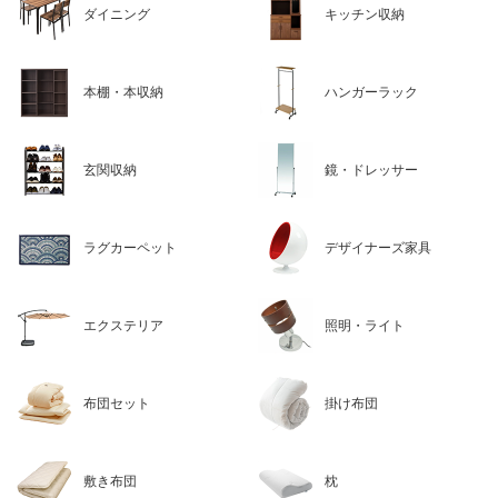
ダイニング
キッチン収納
本棚・本収納
ハンガーラック
玄関収納
鏡・ドレッサー
ラグカーペット
デザイナーズ家具
エクステリア
照明・ライト
布団セット
掛け布団
敷き布団
枕