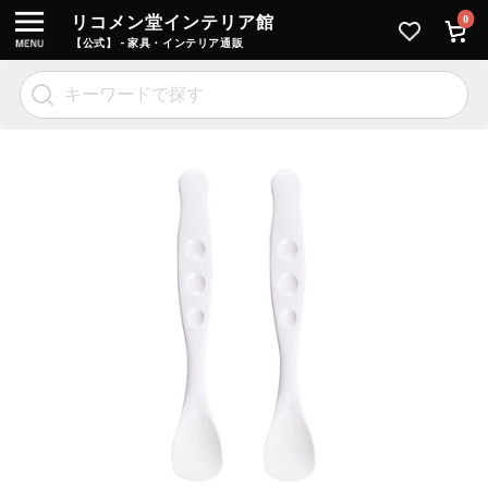
リコメン堂インテリア館
0
【公式】 - 家具・インテリア通販