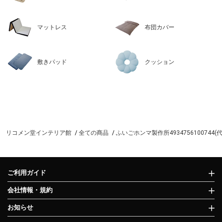
マットレス
布団カバー
敷きパッド
クッション
リコメン堂インテリア館
全ての商品
ふいごホンマ製作所4934756100744(
ご利用ガイド
会社情報・規約
お知らせ