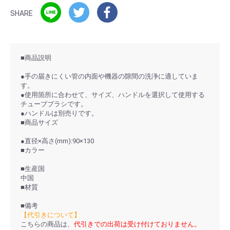
SHARE
■商品説明
●手の届きにくい管の内面や機器の隙間の洗浄に適していま
す。
●使用箇所に合わせて、サイズ、ハンドルを選択して使用する
チューブブラシです。
●ハンドルは別売りです。
■商品サイズ
●直径×高さ(mm):90×130
■カラー
■生産国
中国
■材質
■備考
【代引きについて】
こちらの商品は、
代引きでの出荷は受け付けておりません。