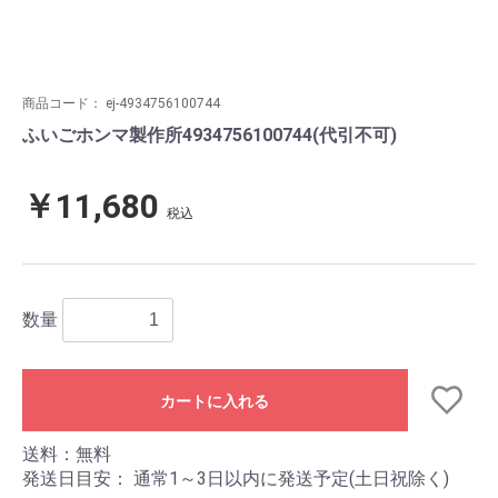
商品コード：
ej-4934756100744
ふいごホンマ製作所4934756100744(代引不可)
￥11,680
税込
数量
カートに入れる
送料：無料
発送日目安：
通常1～3日以内に発送予定(土日祝除く)