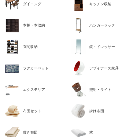
ダイニング
キッチン収納
本棚・本収納
ハンガーラック
玄関収納
鏡・ドレッサー
ラグカーペット
デザイナーズ家具
エクステリア
照明・ライト
布団セット
掛け布団
敷き布団
枕