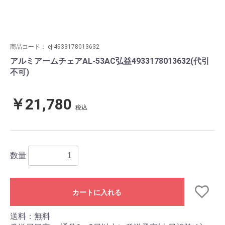
商品コード：
ej-4933178013632
アルミアームチェアAL-53AC弘益4933178013632(代引
不可)
￥21,780
税込
数量
カートに入れる
送料：無料