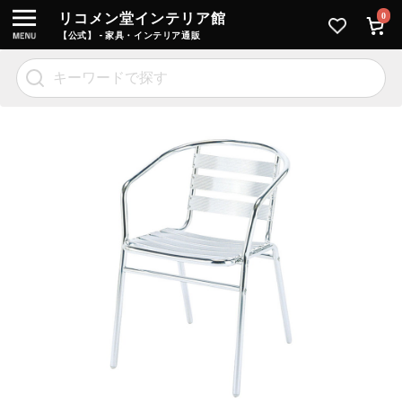
リコメン堂インテリア館
0
【公式】 - 家具・インテリア通販