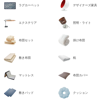
ラグカーペット
デザイナーズ家具
エクステリア
照明・ライト
布団セット
掛け布団
敷き布団
枕
マットレス
布団カバー
敷きパッド
クッション