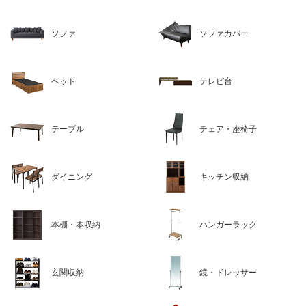
ソファ
ソファカバー
ベッド
テレビ台
テーブル
チェア・座椅子
ダイニング
キッチン収納
本棚・本収納
ハンガーラック
玄関収納
鏡・ドレッサー