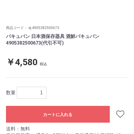
商品コード：
ej-4905382500673
バキュバン 日本酒保存器具 酒鮮バキュバン
4905382500673(代引不可)
￥4,580
税込
数量
カートに入れる
送料：無料