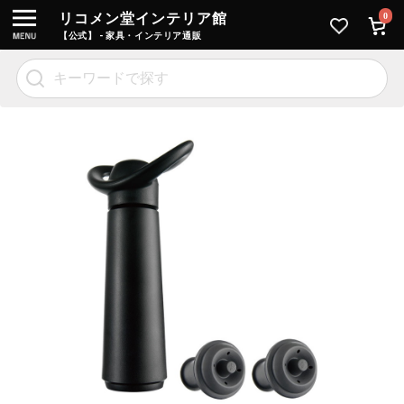
リコメン堂インテリア館
0
【公式】 - 家具・インテリア通販