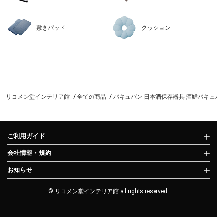
敷きパッド
クッション
リコメン堂インテリア館
全ての商品
バキュバン 日本酒保存器具 酒鮮バキュバン4
ご利用ガイド
会社情報・規約
お知らせ
© リコメン堂インテリア館 all rights reserved.