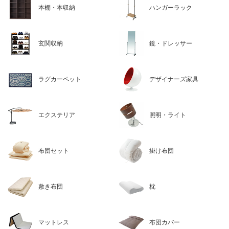
本棚・本収納
ハンガーラック
玄関収納
鏡・ドレッサー
ラグカーペット
デザイナーズ家具
エクステリア
照明・ライト
布団セット
掛け布団
敷き布団
枕
マットレス
布団カバー