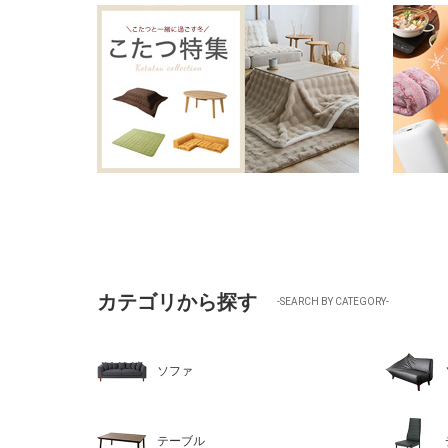
カテゴリから探す
-SEARCH BY CATEGORY-
ソファ
テーブル