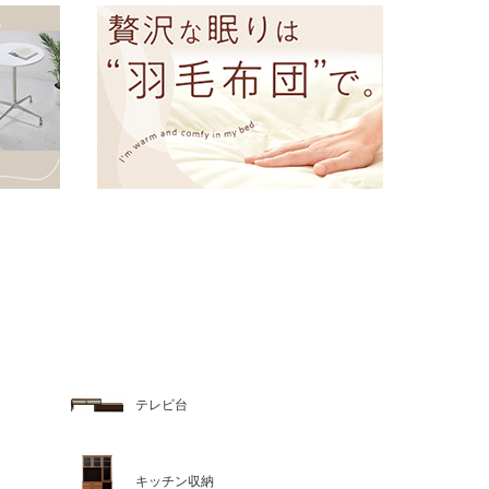
テレビ台
キッチン収納