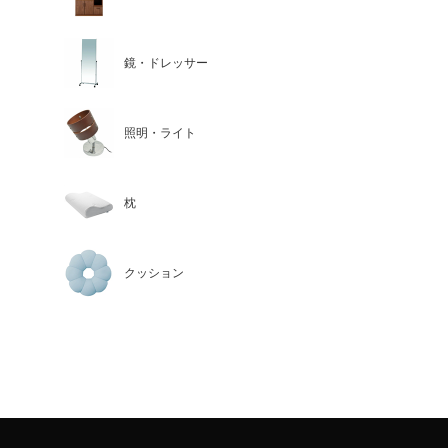
鏡・ドレッサー
照明・ライト
枕
クッション