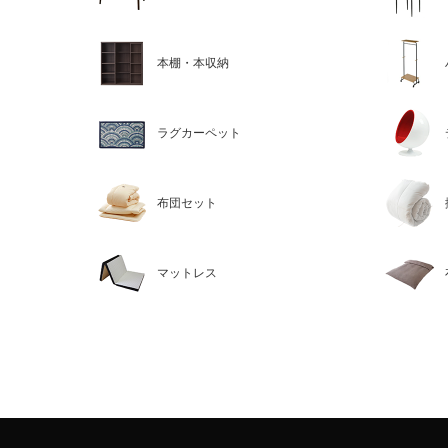
本棚・本収納
ラグカーペット
布団セット
マットレス