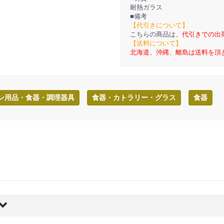
耐熱ガラス
■備考
【代引きについて】
こちらの商品は、
代引きでの出
【送料について】
北海道、沖縄、離島は送料を頂
ン用品・食器・調理器具
食器・カトラリー・グラス
食器