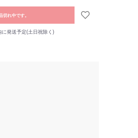
品切れ中です。
内に発送予定(土日祝除く)