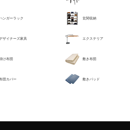
ハンガーラック
玄関収納
デザイナーズ家具
エクステリア
掛け布団
敷き布団
布団カバー
敷きパッド