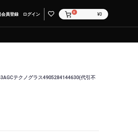
0
規会員登録
ログイン
¥0
3AGCテクノグラス4905284144630(代引不