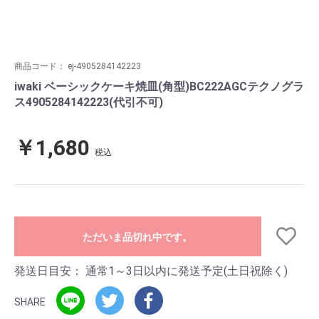
商品コード：
ej-4905284142223
iwaki ベーシックケーキ焼皿(角型)BC222AGCテクノグラ
ス4905284142223(代引不可)
￥1,680
税込
ただいま品切れ中です。
発送日目安：
通常1～3日以内に発送予定(土日祝除く)
SHARE