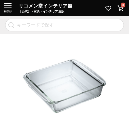
リコメン堂インテリア館
0
【公式】 - 家具・インテリア通販