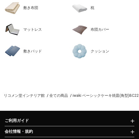
敷き布団
枕
マットレス
布団カバー
敷きパッド
クッション
リコメン堂インテリア館
全ての商品
iwaki ベーシックケーキ焼皿(角型)BC22
ご利用ガイド
会社情報・規約