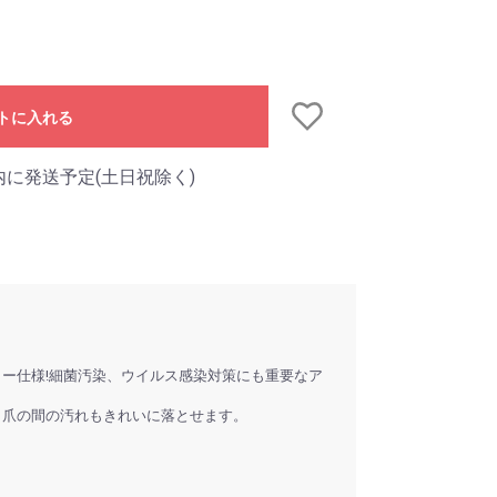
トに入れる
内に発送予定(土日祝除く)
ラー仕様!細菌汚染、ウイルス感染対策にも重要なア
ら爪の間の汚れもきれいに落とせます。