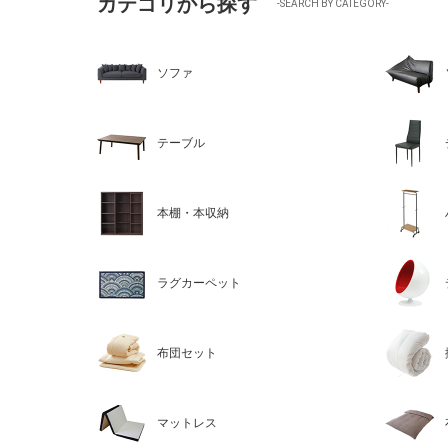
カテゴリから探す
-SEARCH BY CATEGORY-
ソファ
テーブル
本棚・本収納
ラグカーペット
布団セット
マットレス