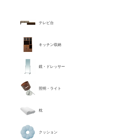
テレビ台
キッチン収納
鏡・ドレッサー
照明・ライト
枕
クッション