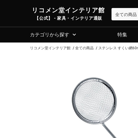
リコメン堂インテリア館
【公式】 - 家具・インテリア通販
カテゴリから探す
特集
リコメン堂インテリア館
全ての商品
ステンレス すくい網60m