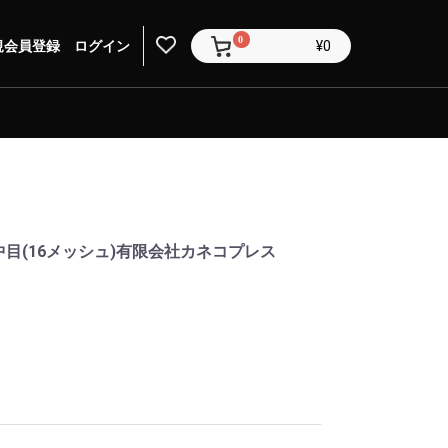
0
規会員登録
ログイン
¥0
中目(16メッシュ)有限会社カネコプレス