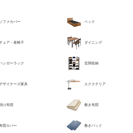
ソファカバー
ベッド
チェア・座椅子
ダイニング
ハンガーラック
玄関収納
デザイナーズ家具
エクステリア
掛け布団
敷き布団
布団カバー
敷きパッド