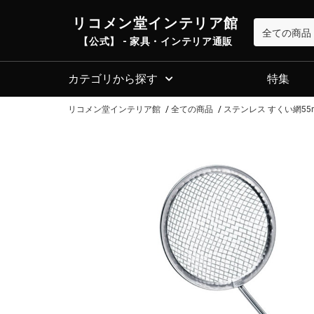
リコメン堂インテリア館
【公式】 - 家具・インテリア通販
カテゴリから探す
特集
リコメン堂インテリア館
全ての商品
ステンレス すくい網55m