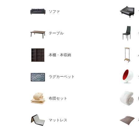
ソファ
テーブル
本棚・本収納
ラグカーペット
布団セット
マットレス