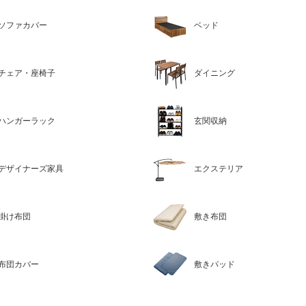
ソファカバー
ベッド
チェア・座椅子
ダイニング
ハンガーラック
玄関収納
デザイナーズ家具
エクステリア
掛け布団
敷き布団
布団カバー
敷きパッド