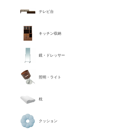
テレビ台
キッチン収納
鏡・ドレッサー
照明・ライト
枕
クッション