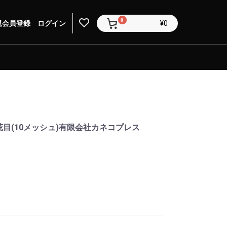
0
規会員登録
ログイン
¥0
荒目(10メッシュ)有限会社カネコプレス