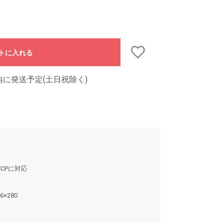
トに入れる
内に発送予定(土日祝除く)
CPに対応
×280