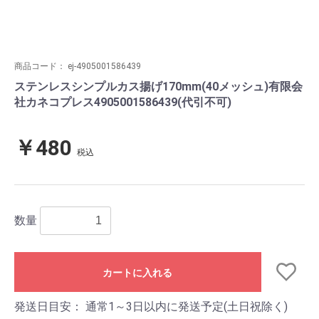
商品コード：
ej-4905001586439
ステンレスシンプルカス揚げ170mm(40メッシュ)有限会
社カネコプレス4905001586439(代引不可)
￥480
税込
数量
カートに入れる
発送日目安：
通常1～3日以内に発送予定(土日祝除く)