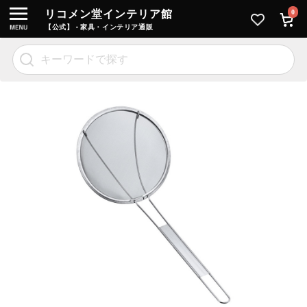
リコメン堂インテリア館
0
【公式】 - 家具・インテリア通販