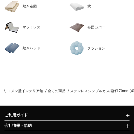
敷き布団
枕
マットレス
布団カバー
敷きパッド
クッション
リコメン堂インテリア館
全ての商品
ステンレスシンプルカス揚げ170mm(40
ご利用ガイド
会社情報・規約