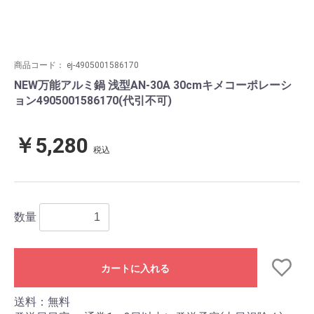
商品コード：
ej-4905001586170
NEW万能アルミ鍋 浅型AN-30A 30cmキメコーポレーシ
ョン4905001586170(代引不可)
￥5,280
税込
数量
カートに入れる
送料：無料