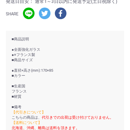
発送日目安：
通常1～3日以内に発送予定(土日祝除く)
SHARE
■商品説明
●全面強化ガラス
●※フランス製
■商品サイズ
●直径×高さ(mm):170×85
■カラー
■生産国
フランス
■材質
■備考
【代引きについて】
こちらの商品は、
代引きでの出荷は受け付けておりません。
【送料について】
北海道、沖縄、離島は送料を頂きます。