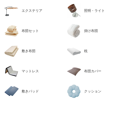
エクステリア
照明・ライト
布団セット
掛け布団
敷き布団
枕
マットレス
布団カバー
敷きパッド
クッション