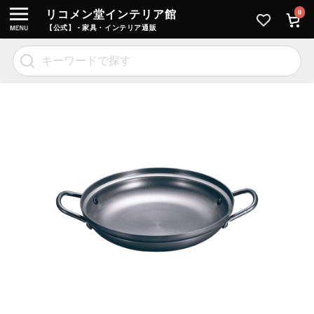
リコメン堂インテリア館
0
【公式】 - 家具・インテリア通販