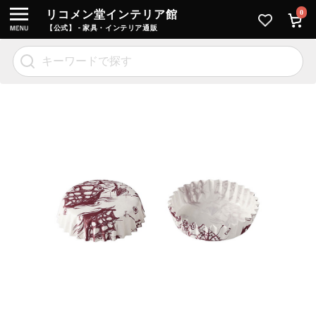
リコメン堂インテリア館
0
【公式】 - 家具・インテリア通販