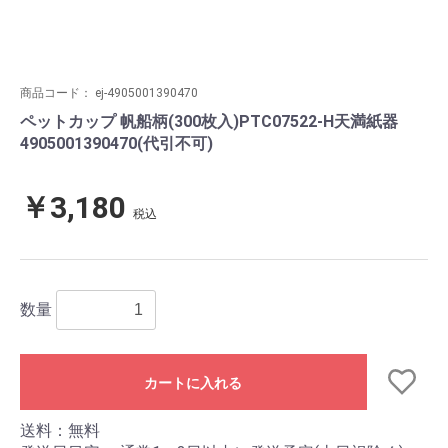
商品コード：
ej-4905001390470
ペットカップ 帆船柄(300枚入)PTC07522-H天満紙器
4905001390470(代引不可)
￥3,180
税込
数量
カートに入れる
送料：無料