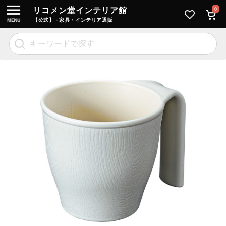
リコメン堂インテリア館
0
【公式】 - 家具・インテリア通販