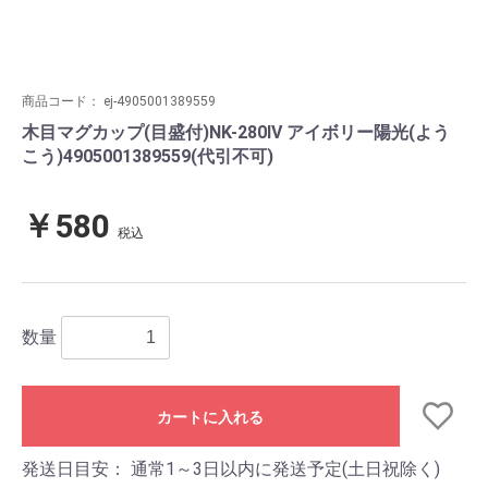
商品コード：
ej-4905001389559
木目マグカップ(目盛付)NK-280IV アイボリー陽光(よう
こう)4905001389559(代引不可)
￥580
税込
数量
カートに入れる
発送日目安：
通常1～3日以内に発送予定(土日祝除く)