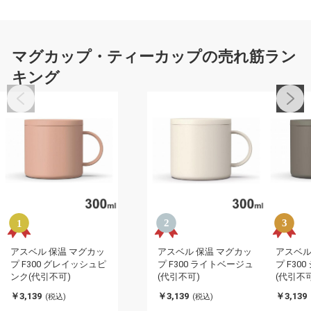
マグカップ・ティーカップの売れ筋ラン
キング
アスベル 保温 マグカッ
アスベル 保温 マグカッ
アスベル
プ F300 グレイッシュピ
プ F300 ライトベージュ
プ F30
ンク(代引不可)
(代引不可)
(代引不可
￥3,139
￥3,139
￥3,139
(税込)
(税込)