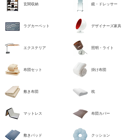
玄関収納
鏡・ドレッサー
ラグカーペット
デザイナーズ家具
エクステリア
照明・ライト
布団セット
掛け布団
敷き布団
枕
マットレス
布団カバー
敷きパッド
クッション