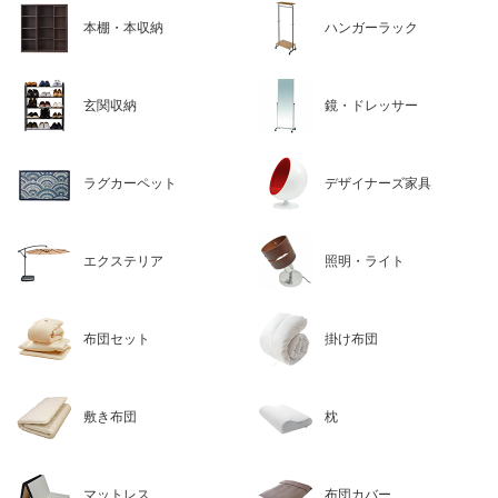
本棚・本収納
ハンガーラック
玄関収納
鏡・ドレッサー
ラグカーペット
デザイナーズ家具
エクステリア
照明・ライト
布団セット
掛け布団
敷き布団
枕
マットレス
布団カバー