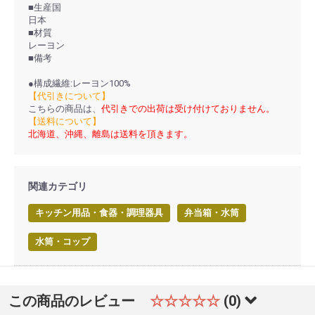
■生産国
日本
■材質
レーヨン
■備考
●構成繊維:レーヨン100%
【代引きについて】
こちらの商品は、
代引きでの出荷は受け付けておりません。
【送料について】
北海道、沖縄、離島は送料を頂きます。
関連カテゴリ
キッチン用品・食器・調理器具
弁当箱・水筒
水筒・コップ
この商品のレビュー
☆☆☆☆☆
(0)