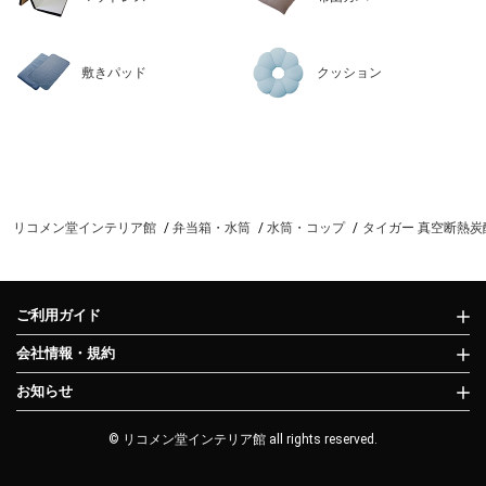
敷きパッド
クッション
リコメン堂インテリア館
弁当箱・水筒
水筒・コップ
タイガー 真空断熱炭酸ボ
ご利用ガイド
会社情報・規約
お知らせ
© リコメン堂インテリア館 all rights reserved.