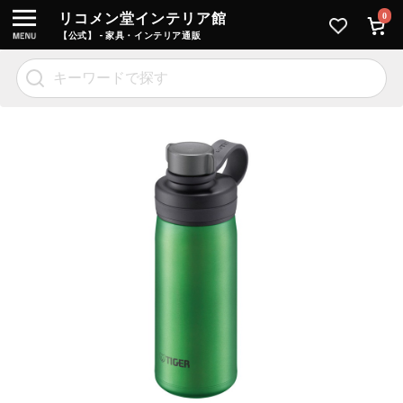
リコメン堂インテリア館
0
【公式】 - 家具・インテリア通販