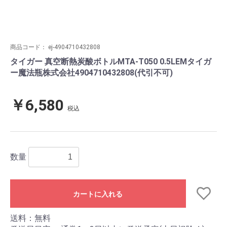
商品コード：
ej-4904710432808
タイガー 真空断熱炭酸ボトルMTA-T050 0.5LEMタイガ
ー魔法瓶株式会社4904710432808(代引不可)
￥6,580
税込
数量
カートに入れる
送料：無料