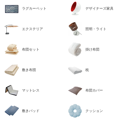
ラグカーペット
デザイナーズ家具
エクステリア
照明・ライト
布団セット
掛け布団
敷き布団
枕
マットレス
布団カバー
敷きパッド
クッション