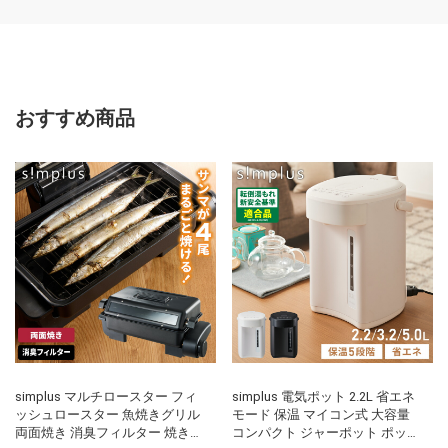
(代引不可)
おすすめ商品
simplus マルチロースター フィ
simplus 電気ポット 2.2L 省エネ
ッシュロースター 魚焼きグリル
モード 保温 マイコン式 大容量
両面焼き 消臭フィルター 焼き魚
コンパクト ジャーポット ポット