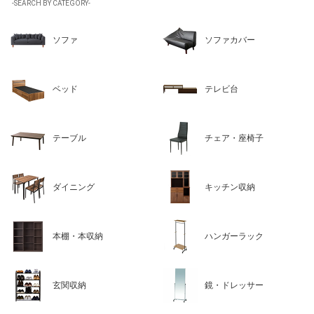
-SEARCH BY CATEGORY-
ソファ
ソファカバー
ベッド
テレビ台
テーブル
チェア・座椅子
ダイニング
キッチン収納
本棚・本収納
ハンガーラック
玄関収納
鏡・ドレッサー