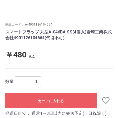
商品コード：
ej-4901126104664
スマートフラップ 丸型A-046BA SS(4個入)岩崎工業株式
会社4901126104664(代引不可)
￥480
税込
数量
カートに入れる
発送日目安：
通常1～3日以内に発送予定(土日祝除く)