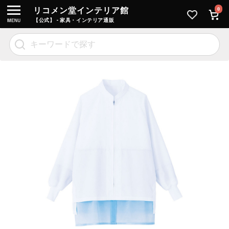
リコメン堂インテリア館
0
【公式】 - 家具・インテリア通販