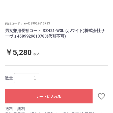
商品コード：
ej-4589929613783
男女兼用長袖コート SZ421-W3L (ホワイト)株式会社サ
ーヴォ4589929613783(代引不可)
￥5,280
税込
数量
カートに入れる
送料：無料