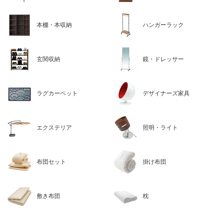
本棚・本収納
ハンガーラック
玄関収納
鏡・ドレッサー
ラグカーペット
デザイナーズ家具
エクステリア
照明・ライト
布団セット
掛け布団
敷き布団
枕